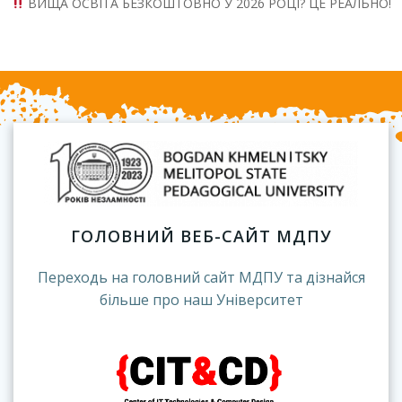
ВИЩА ОСВІТА БЕЗКОШТОВНО У 2026 РОЦІ? ЦЕ РЕАЛЬНО!
ГОЛОВНИЙ ВЕБ-САЙТ МДПУ
Переходь на головний сайт МДПУ та дізнайся
більше про наш Університет