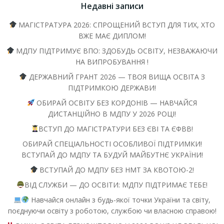
Недавні записи
МАГІСТРАТУРА 2026: СПРОЩЕНИЙ ВСТУП ДЛЯ ТИХ, ХТО
ВЖЕ МАЄ ДИПЛОМ!
МДПУ ПІДТРИМУЄ ВПО: ЗДОБУДЬ ОСВІТУ, НЕЗВАЖАЮЧИ
НА ВИПРОБУВАННЯ !
ДЕРЖАВНИЙ ГРАНТ 2026 — ТВОЯ ВИЩА ОСВІТА З
ПІДТРИМКОЮ ДЕРЖАВИ!
ОБИРАЙ ОСВІТУ БЕЗ КОРДОНІВ — НАВЧАЙСЯ
ДИСТАНЦІЙНО В МДПУ У 2026 РОЦІ!
ВСТУП ДО МАГІСТРАТУРИ БЕЗ ЄВІ ТА ЄФВВ!
ОБИРАЙ СПЕЦІАЛЬНОСТІ ОСОБЛИВОЇ ПІДТРИМКИ!
ВСТУПАЙ ДО МДПУ ТА БУДУЙ МАЙБУТНЄ УКРАЇНИ!
ВСТУПАЙ ДО МДПУ БЕЗ НМТ ЗА КВОТОЮ-2!
ВІД СЛУЖБИ — ДО ОСВІТИ: МДПУ ПІДТРИМАЄ ТЕБЕ!
Навчайся онлайн з будь-якої точки України та світу,
поєднуючи освіту з роботою, службою чи власною справою!