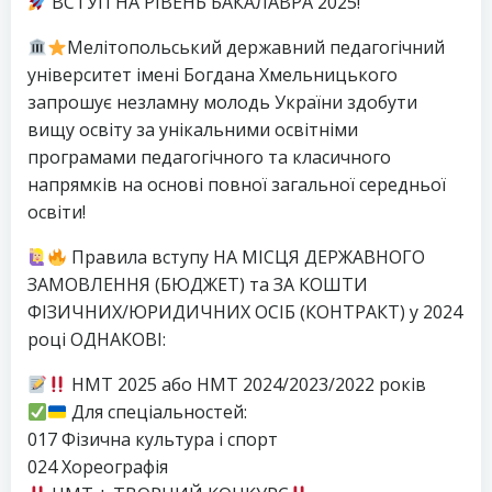
ВСТУП НА РІВЕНЬ БАКАЛАВРА 2025!
Мелітопольський державний педагогічний
університет імені Богдана Хмельницького
запрошує незламну молодь України здобути
вищу освіту за унікальними освітніми
програмами педагогічного та класичного
напрямків на основі повної загальної середньої
освіти!
Правила вступу НА МІСЦЯ ДЕРЖАВНОГО
ЗАМОВЛЕННЯ (БЮДЖЕТ) та ЗА КОШТИ
ФІЗИЧНИХ/ЮРИДИЧНИХ ОСІБ (КОНТРАКТ) у 2024
році ОДНАКОВІ:
НМТ 2025 або НМТ 2024/2023/2022 років
Для спеціальностей:
017 Фізична культура і спорт
024 Хореографія