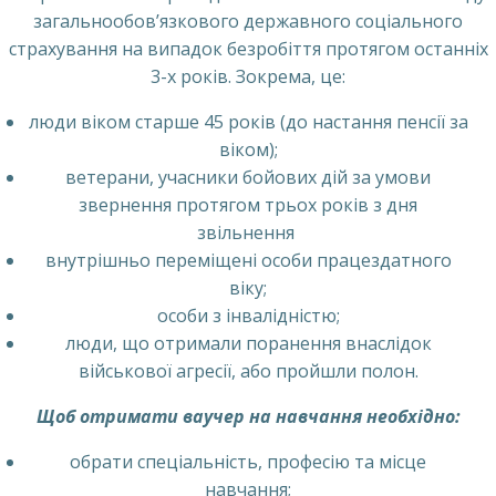
загальнообов’язкового державного соціального
страхування на випадок безробіття протягом останніх
3-х років. Зокрема, це:
люди віком старше 45 років (до настання пенсії за
віком);
ветерани, учасники бойових дій за умови
звернення протягом трьох років з дня
звільнення
внутрішньо переміщені особи працездатного
віку;
особи з інвалідністю;
люди, що отримали поранення внаслідок
військової агресії, або пройшли полон.
Щоб отримати ваучер на навчання необхідно:
обрати спеціальність, професію та місце
навчання;