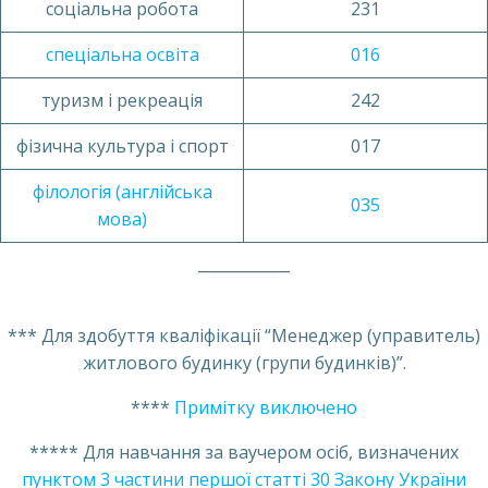
соціальна робота
231
спеціальна освіта
016
туризм і рекреація
242
фізична культура і спорт
017
філологія (англійська
035
мова)
____________
*** Для здобуття кваліфікації “Менеджер (управитель)
житлового будинку (групи будинків)”.
****
Примітку виключено
***** Для навчання за ваучером осіб, визначених
пунктом 3 частини першої статті 30 Закону України