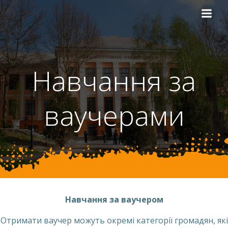
Перейти
до
вмісту
Навчання за
ваучерами
Навчання за ваучером
Отримати ваучер можуть окремі категорії громадян, які