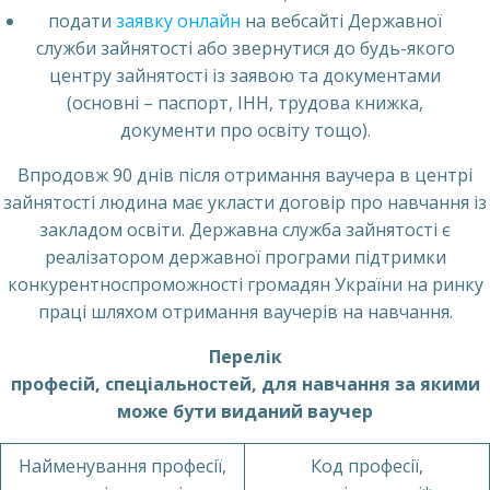
подати
заявку онлайн
на вебсайті Державної
служби зайнятості або звернутися до будь-якого
центру зайнятості із заявою та документами
(основні – паспорт, ІНН, трудова книжка,
документи про освіту тощо).
Впродовж 90 днів після отримання ваучера в центрі
зайнятості людина має укласти договір про навчання із
закладом освіти. Державна служба зайнятості є
реалізатором державної програми підтримки
конкурентноспроможності громадян України на ринку
праці шляхом отримання ваучерів на навчання.
Перелік
професій, спеціальностей, для навчання за якими
може бути виданий ваучер
Найменування професії,
Код професії,