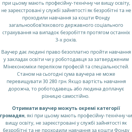
при цьому мають професійну-технічну чи вищу освіту,
не зареєстровані у службі зайнятості як безробітні та не
проходили навчання за кошти Фонду
загальнообов’язкового державного соціального
страхування на випадок безробіття протягом останніх
3-х років.
Ваучер дає людині право безоплатно пройти навчання
у закладах освіти чи у роботодавця за затвердженим
Мінекономіки переліком професій та спеціальностей.
Станом на сьогодні сума ваучера не може
перевищувати 30 280 грн. Якщо вартість навчання
дорожча, то роботодавець або людина доплачує
різницю самостійно.
Отримати ваучер можуть окремі категорії
громадян
, які при цьому мають професійну-технічну чи
вищу освіту, не зареєстровані у службі зайнятості як
безробітні та не проходили навчання за кошти Фонду