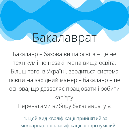
Бакалаврат
Бакалавр – базова вища освіта – це не
технікум і не незакінчена вища освіта.
Більш того, в Україні, вводиться система
освіти на західний манер – бакалавр – це
основа, що дозволяє працювати і робити
кар’єру.
Перевагами вибору бакалаврату є:
Цей вид кваліфікації прийнятий за
міжнародною класифікацією і зрозумілий