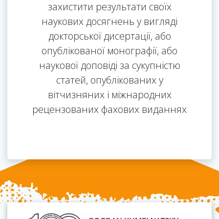
захистити результати своїх
наукових досягнень у вигляді
докторської дисертації, або
опублікованої монографії, або
наукової доповіді за сукупністю
статей, опублікованих у
вітчизняних і міжнародних
рецензованих фахових виданнях