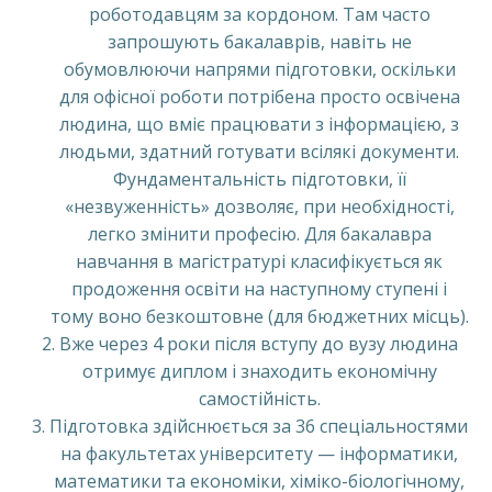
роботодавцям за кордоном. Там часто
запрошують бакалаврів, навіть не
обумовлюючи напрями підготовки, оскільки
для офісної роботи потрібена просто освічена
людина, що вміє працювати з інформацією, з
людьми, здатний готувати всілякі документи.
Фундаментальність підготовки, її
«незвуженність» дозволяє, при необхідності,
легко змінити професію. Для бакалавра
навчання в магістратурі класифікується як
продоження освіти на наступному ступені і
тому воно безкоштовне (для бюджетних місць).
Вже через 4 роки після вступу до вузу людина
отримує диплом і знаходить економічну
самостійність.
Підготовка здійснюється за 36 спеціальностями
на факультетах університету — інформатики,
математики та економіки, хіміко-біологічному,