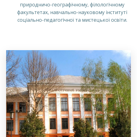
природничо-географічному, філологічному
факультетах, навчально-науковому інституті
соціально-педагогічної та мистецької освіти.