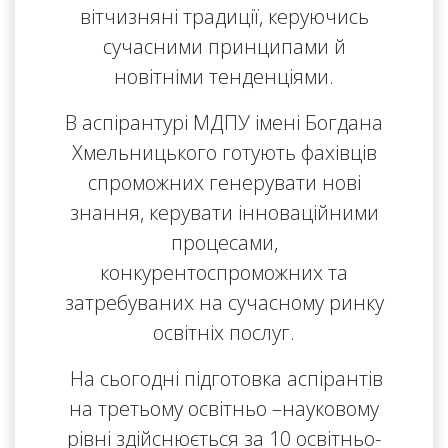
вітчизняні традиції, керуючись
сучасними принципами й
новітніми тенденціями.
В аспірантурі МДПУ імені Богдана
Хмельницького готують фахівців
спроможних генерувати нові
знання, керувати інноваційними
процесами,
конкурентоспроможних та
затребуваних на сучасному ринку
освітніх послуг.
На сьогодні підготовка аспірантів
на третьому освітньо –науковому
рівні здійснюється за 10 освітньо-