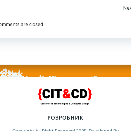
Навігація
Nex
запису
omments are closed
РОЗРОБНИК