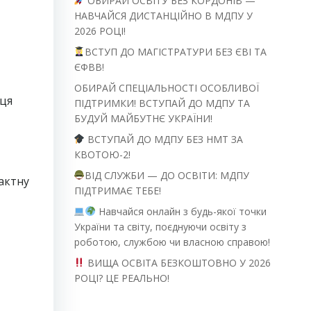
ОБИРАЙ ОСВІТУ БЕЗ КОРДОНІВ —
НАВЧАЙСЯ ДИСТАНЦІЙНО В МДПУ У
2026 РОЦІ!
ВСТУП ДО МАГІСТРАТУРИ БЕЗ ЄВІ ТА
ЄФВВ!
ОБИРАЙ СПЕЦІАЛЬНОСТІ ОСОБЛИВОЇ
сця
ПІДТРИМКИ! ВСТУПАЙ ДО МДПУ ТА
БУДУЙ МАЙБУТНЄ УКРАЇНИ!
ВСТУПАЙ ДО МДПУ БЕЗ НМТ ЗА
КВОТОЮ-2!
ВІД СЛУЖБИ — ДО ОСВІТИ: МДПУ
рактну
ПІДТРИМАЄ ТЕБЕ!
Навчайся онлайн з будь-якої точки
України та світу, поєднуючи освіту з
роботою, службою чи власною справою!
ВИЩА ОСВІТА БЕЗКОШТОВНО У 2026
РОЦІ? ЦЕ РЕАЛЬНО!