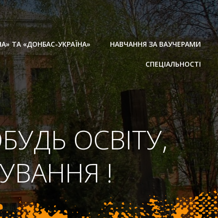
НА» ТА «ДОНБАС-УКРАЇНА»
НАВЧАННЯ ЗА ВАУЧЕРАМИ
СПЕЦІАЛЬНОСТІ
БУДЬ ОСВІТУ,
УВАННЯ !