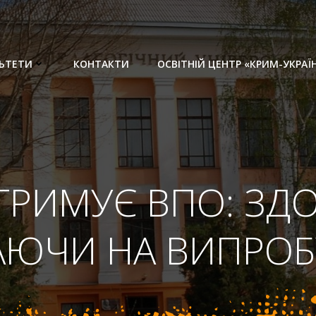
ЬТЕТИ
КОНТАКТИ
ОСВІТНІЙ ЦЕНТР «КРИМ-УКРАЇ
РИМУЄ ВПО: ЗДО
ЮЧИ НА ВИПРОБ