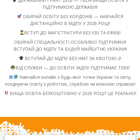
ДЕРЖАВНИЙ ГРАНТ 2026 — ТВОЯ ВИЩА ОСВІТА З
ПІДТРИМКОЮ ДЕРЖАВИ!
ОБИРАЙ ОСВІТУ БЕЗ КОРДОНІВ — НАВЧАЙСЯ
ДИСТАНЦІЙНО В МДПУ У 2026 РОЦІ!
ВСТУП ДО МАГІСТРАТУРИ БЕЗ ЄВІ ТА ЄФВВ!
ОБИРАЙ СПЕЦІАЛЬНОСТІ ОСОБЛИВОЇ ПІДТРИМКИ!
ВСТУПАЙ ДО МДПУ ТА БУДУЙ МАЙБУТНЄ УКРАЇНИ!
ВСТУПАЙ ДО МДПУ БЕЗ НМТ ЗА КВОТОЮ-2!
ВІД СЛУЖБИ — ДО ОСВІТИ: МДПУ ПІДТРИМАЄ ТЕБЕ!
Навчайся онлайн з будь-якої точки України та світу,
поєднуючи освіту з роботою, службою чи власною справою!
ВИЩА ОСВІТА БЕЗКОШТОВНО У 2026 РОЦІ? ЦЕ РЕАЛЬНО!