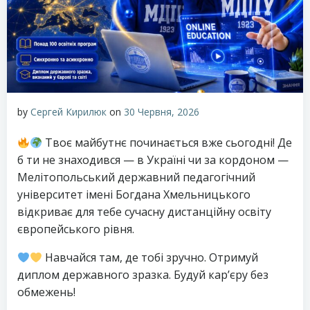
by
Сергей Кирилюк
on
30 Червня, 2026
Твоє майбутнє починається вже сьогодні! Де
б ти не знаходився — в Україні чи за кордоном —
Мелітопольський державний педагогічний
університет імені Богдана Хмельницького
відкриває для тебе сучасну дистанційну освіту
європейського рівня.
Навчайся там, де тобі зручно. Отримуй
диплом державного зразка. Будуй кар’єру без
обмежень!