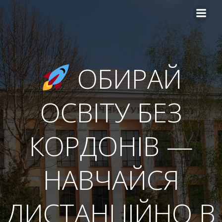
Перейти
до
вмісту
ОБИРАЙ
ОСВІТУ БЕЗ
КОРДОНІВ —
НАВЧАЙСЯ
ДИСТАНЦІЙНО В