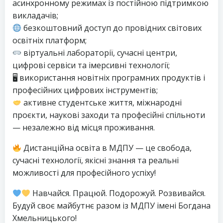
асинхронному режимах із постійною підтримкою
викладачів;
безкоштовний доступ до провідних світових
освітніх платформ;
віртуальні лабораторії, сучасні центри,
цифрові сервіси та імерсивні технології;
🖥 використання новітніх програмних продуктів і
професійних цифрових інструментів;
активне студентське життя, міжнародні
проєкти, наукові заходи та професійні спільноти
— незалежно від місця проживання.
Дистанційна освіта в МДПУ — це свобода,
сучасні технології, якісні знання та реальні
можливості для професійного успіху!
Навчайся. Працюй. Подорожуй. Розвивайся.
Будуй своє майбутнє разом із МДПУ імені Богдана
Хмельницького!