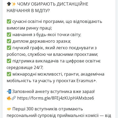
ЧОМУ ОБИРАЮТЬ ДИСТАНЦІЙНЕ
НАВЧАННЯ В МДПУ?
сучасні освітні програми, що відповідають
вимогам ринку праці;
навчання з будь-якої точки світу;
диплом державного зразка;
гнучкий графік, який легко поєднувати з
роботою, службою чи власними проєктами;
підтримка викладачів та цифрове освітнє
середовище 24/7;
міжнародні можливості, гранти, академічна
мобільність та участь у проєктах Erasmus+.
Заповнюй анкету вступника вже зараз!
https://forms.gle/8FEj4zKUpHAMxbze6
Перші 300 вступників отримають
персональний супровід приймальної комісії — від