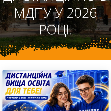
МДПУ У 2026
РОЦІ!