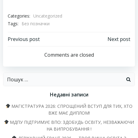
Categories:
Uncategorized
Tags:
Без позначки
Навігація
Навігація
Previous post
Next post
запису
запису
Comments are closed
Пошук:
Недавні записи
МАГІСТРАТУРА 2026: СПРОЩЕНИЙ ВСТУП ДЛЯ ТИХ, ХТО
ВЖЕ МАЄ ДИПЛОМ!
МДПУ ПІДТРИМУЄ ВПО: ЗДОБУДЬ ОСВІТУ, НЕЗВАЖАЮЧИ
НА ВИПРОБУВАННЯ !