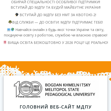
ОБИРАЙ СПЕЦІАЛЬНОСТІ ОСОБЛИВОЇ ПІДТРИМКИ!
ВСТУПАЙ ДО МДПУ ТА БУДУЙ МАЙБУТНЄ УКРАЇНИ!
ВСТУПАЙ ДО МДПУ БЕЗ НМТ ЗА КВОТОЮ-2!
ВІД СЛУЖБИ — ДО ОСВІТИ: МДПУ ПІДТРИМАЄ ТЕБЕ!
Навчайся онлайн з будь-якої точки України та світу,
поєднуючи освіту з роботою, службою чи власною справою!
ВИЩА ОСВІТА БЕЗКОШТОВНО У 2026 РОЦІ? ЦЕ РЕАЛЬНО!
ГОЛОВНИЙ ВЕБ-САЙТ МДПУ