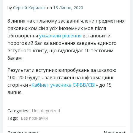
by
Сергей Кирилюк
on
13 Липня, 2020
8 липня на спільному засіданні члени предметних
фахових комісій з усіх іноземних мов після
обговорення
ухвалили рішення
встановити
пороговий бал за виконання завдань єдиного
вступного іспиту, що відповідає 10 тестовим
балам.
Результати вступних випробувань за шкалою
100–200 будуть завантажені на інформаційні
сторінки «
Кабінет учасника ЄФВВ/ЄВІ
» до 15
липня.
Categories:
Uncategorized
Tags:
Без позначки