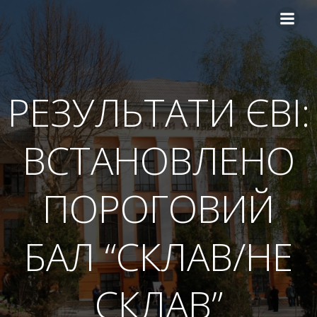
Перейти
до
вмісту
РЕЗУЛЬТАТИ ЄВІ:
ВСТАНОВЛЕНО
ПОРОГОВИЙ
БАЛ “СКЛАВ/НЕ
СКЛАВ”