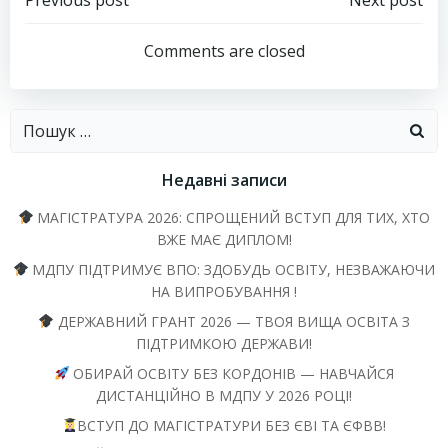
Навігація
Навігація
Previous post
Next post
запису
запису
Comments are closed
Пошук:
Недавні записи
МАГІСТРАТУРА 2026: СПРОЩЕНИЙ ВСТУП ДЛЯ ТИХ, ХТО
ВЖЕ МАЄ ДИПЛОМ!
МДПУ ПІДТРИМУЄ ВПО: ЗДОБУДЬ ОСВІТУ, НЕЗВАЖАЮЧИ
НА ВИПРОБУВАННЯ !
ДЕРЖАВНИЙ ГРАНТ 2026 — ТВОЯ ВИЩА ОСВІТА З
ПІДТРИМКОЮ ДЕРЖАВИ!
ОБИРАЙ ОСВІТУ БЕЗ КОРДОНІВ — НАВЧАЙСЯ
ДИСТАНЦІЙНО В МДПУ У 2026 РОЦІ!
ВСТУП ДО МАГІСТРАТУРИ БЕЗ ЄВІ ТА ЄФВВ!