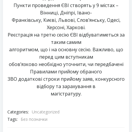
Пункти проведення ЄВІ створять у 9 містах –
Вінниці, Дніпрі, Івано-
Франківську, Києві, Львові, Слов’янську, Одесі,
Херсоні, Харкові.
Реєстрація на третю сесію ЄВІ відбуватиметься за
таким самим
алгоритмом, що і на основну сесію. Важливо, що
перед цим вступникам
обов’язково необхідно уточнити, чи передбачені
Правилами прийому обраного
ЗВО додаткові строки прийому заяв, конкурсного
відбору та зарахування в
магістратуру.
Categories:
Uncategorized
Tags:
Без позначки