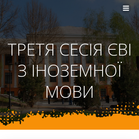
Перейти
до
вмісту
ТРЕТЯ СЕСІЯ ЄВІ
З ІНОЗЕМНОЇ
МОВИ