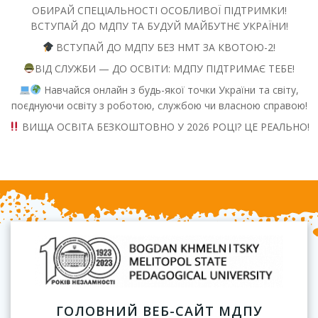
ОБИРАЙ СПЕЦІАЛЬНОСТІ ОСОБЛИВОЇ ПІДТРИМКИ!
ВСТУПАЙ ДО МДПУ ТА БУДУЙ МАЙБУТНЄ УКРАЇНИ!
ВСТУПАЙ ДО МДПУ БЕЗ НМТ ЗА КВОТОЮ-2!
ВІД СЛУЖБИ — ДО ОСВІТИ: МДПУ ПІДТРИМАЄ ТЕБЕ!
Навчайся онлайн з будь-якої точки України та світу,
поєднуючи освіту з роботою, службою чи власною справою!
ВИЩА ОСВІТА БЕЗКОШТОВНО У 2026 РОЦІ? ЦЕ РЕАЛЬНО!
ГОЛОВНИЙ ВЕБ-САЙТ МДПУ