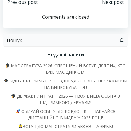
Навігація
Навігація
Previous post
Next post
запису
запису
Comments are closed
Пошук:
Недавні записи
МАГІСТРАТУРА 2026: СПРОЩЕНИЙ ВСТУП ДЛЯ ТИХ, ХТО
ВЖЕ МАЄ ДИПЛОМ!
МДПУ ПІДТРИМУЄ ВПО: ЗДОБУДЬ ОСВІТУ, НЕЗВАЖАЮЧИ
НА ВИПРОБУВАННЯ !
ДЕРЖАВНИЙ ГРАНТ 2026 — ТВОЯ ВИЩА ОСВІТА З
ПІДТРИМКОЮ ДЕРЖАВИ!
ОБИРАЙ ОСВІТУ БЕЗ КОРДОНІВ — НАВЧАЙСЯ
ДИСТАНЦІЙНО В МДПУ У 2026 РОЦІ!
ВСТУП ДО МАГІСТРАТУРИ БЕЗ ЄВІ ТА ЄФВВ!