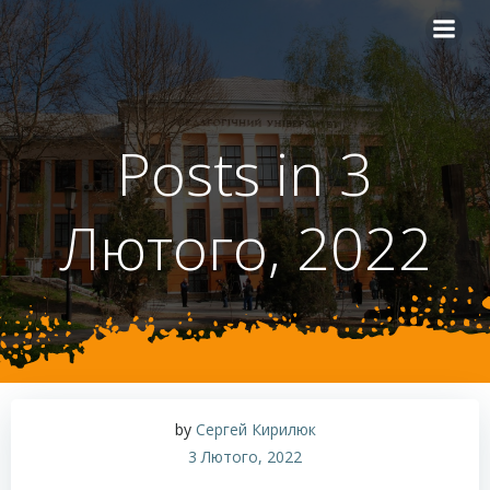
Перейти
до
вмісту
Posts in 3
Лютого, 2022
by
Сергей Кирилюк
3 Лютого, 2022