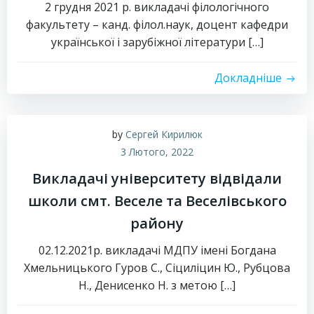
2 грудня 2021 р. викладачі філологічного
факультету – канд. філол.наук, доцент кафедри
української і зарубіжної літератури […]
Докладніше
by
Сергей Кирилюк
3 Лютого, 2022
Викладачі університету відвідали
школи смт. Веселе та Веселівського
району
02.12.2021р. викладачі МДПУ імені Богдана
Хмельницького Гуров С., Сіциліцин Ю., Рубцова
Н., Денисенко Н. з метою […]