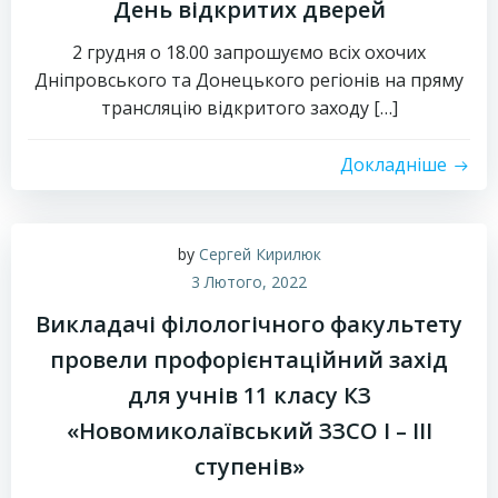
День відкритих дверей
2 грудня о 18.00 запрошуємо всіх охочих
Дніпровського та Донецького регіонів на пряму
трансляцію відкритого заходу […]
Докладніше
by
Сергей Кирилюк
3 Лютого, 2022
Викладачі філологічного факультету
провели профорієнтаційний захід
для учнів 11 класу КЗ
«Новомиколаївський ЗЗСО І – ІІІ
ступенів»