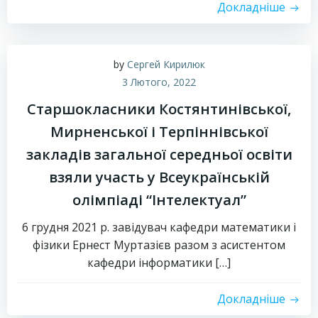
Докладніше
by
Сергей Кирилюк
3 Лютого, 2022
Старшокласники Костянтинівської,
Мирненської і Терпіннівської
закладів загальної середньої освіти
взяли участь у Всеукраїнській
олімпіаді “Інтелектуал”
6 грудня 2021 р. завідувач кафедри математики і
фізики Ернест Муртазієв разом з асистентом
кафедри інформатики […]
Докладніше